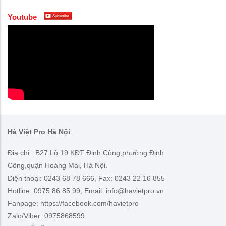
Youtube
Hà Việt Pro Hà Nội
Địa chỉ : B27 Lô 19 KĐT Định Công,phường Định
Công,quận Hoàng Mai, Hà Nội.
Điện thoại: 0243 68 78 666, Fax: 0243 22 16 855
Hotline: 0975 86 85 99, Email: info@havietpro.vn
Fanpage: https://facebook.com/havietpro
Zalo/Viber: 0975868599