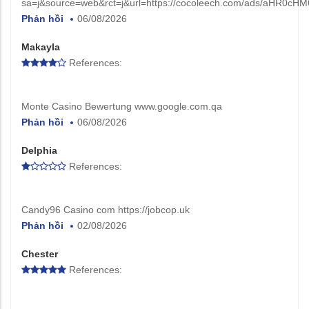
sa=j&source=web&rct=j&url=https://cocoleech.com/ads/a
Phản hồi
06/08/2026
Makayla
References:
Monte Casino Bewertung www.google.com.qa
Phản hồi
06/08/2026
Delphia
References:
Candy96 Casino com https://jobcop.uk
Phản hồi
02/08/2026
Chester
References: