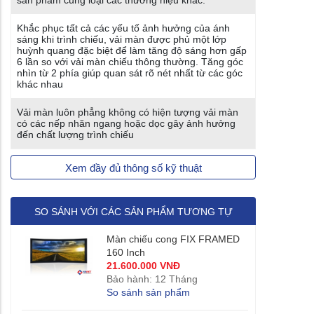
sản phẩm cùng loại các thương hiệu khác.
Khắc phục tất cả các yếu tố ảnh hưởng của ánh
sáng khi trình chiếu, vải màn được phủ một lớp
huỳnh quang đặc biệt để làm tăng độ sáng hơn gấp
6 lần so với vải màn chiếu thông thường. Tăng góc
nhìn từ 2 phía giúp quan sát rõ nét nhất từ các góc
khác nhau
Vải màn luôn phẳng không có hiện tượng vải màn
có các nếp nhăn ngang hoặc dọc gây ảnh hưởng
đến chất lượng trình chiếu
Xem đầy đủ thông số kỹ thuật
SO SÁNH VỚI CÁC SẢN PHẨM TƯƠNG TỰ
Màn chiếu cong FIX FRAMED
160 Inch
21.600.000 VNĐ
Bảo hành: 12 Tháng
So sánh sản phẩm