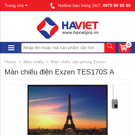
Trang chủ
Hotline bán hàng 24/7:
0975 86 85 99
0
Home
Màn chiếu
Màn chiếu văn phòng Exzen
Màn chiếu điện Exzen TES170S A