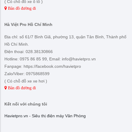
( Có chỗ đỗ xe ô tô )
Bản đồ đường đi
Hà Việt Pro Hồ Chí Minh
Địa chỉ: số 61/7 Bình Giã, phường 13, quận Tân Bình, Thành phố
Hồ Chí Minh.
Điện thoại: 028.38130866
Hotline: 0975 86 85 99, Email: info@havietpro.vn
Fanpage: https://facebook.com/havietpro
Zalo/Viber: 0975868599
( Có chỗ đỗ xe xe hơi )
Bản đồ đường đi
Kết nối với chúng tôi
Havietpro.vn - Siêu thị điện máy Văn Phòng