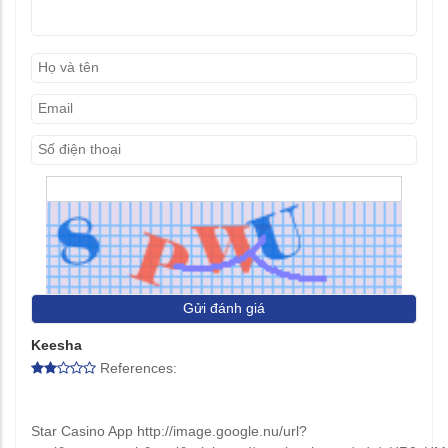
Gửi đánh giá
Keesha
References:
Star Casino App http://image.google.nu/url?