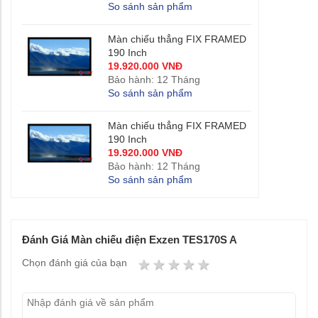
So sánh sản phẩm
Màn chiếu thẳng FIX FRAMED
190 Inch
19.920.000 VNĐ
Bảo hành: 12 Tháng
So sánh sản phẩm
Màn chiếu thẳng FIX FRAMED
190 Inch
19.920.000 VNĐ
Bảo hành: 12 Tháng
So sánh sản phẩm
Đánh Giá Màn chiếu điện Exzen TES170S A
1 star
2 stars
3 stars
4 stars
5 stars
Chọn đánh giá của bạn