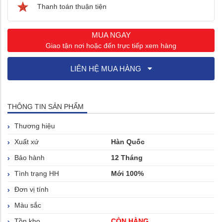
Thanh toán thuận tiện
MUA NGAY
Giao tận nơi hoặc đến trực tiếp xem hàng
LIÊN HỆ MUA HÀNG
THÔNG TIN SẢN PHẨM
Thương hiệu
Xuất xứ
Hàn Quốc
Bảo hành
12 Tháng
Tình trạng HH
Mới 100%
Đơn vị tính
Màu sắc
Tồn kho
CÒN HÀNG