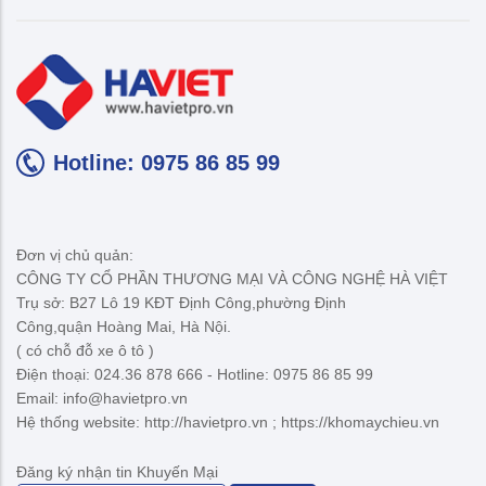
Hotline: 0975 86 85 99
Đơn vị chủ quản:
CÔNG TY CỔ PHẦN THƯƠNG MẠI VÀ CÔNG NGHỆ HÀ VIỆT
Trụ sở: B27 Lô 19 KĐT Định Công,phường Định
Công,quận Hoàng Mai, Hà Nội.
( có chỗ đỗ xe ô tô )
Điện thoại: 024.36 878 666 - Hotline: 0975 86 85 99
Email: info@havietpro.vn
Hệ thống website: http://havietpro.vn ; https://khomaychieu.vn
Đăng ký nhận tin Khuyến Mại