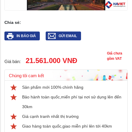
Chia sẻ:
IN BÁO GIÁ
GỬI EMAIL
Giá chưa
21.561.000 VNĐ
gồm VAT
Giá bán:
Chúng tôi cam kết
Sản phẩm mới 100% chính hãng
Bảo hành toàn quốc,miến phí tại nơi sử dụng lên đến
30km
Giá cạnh tranh nhất thị trường
Giao hàng toàn quốc,giao miễn phí lên tới 40km