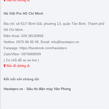
Bản đồ đường đi
Hà Việt Pro Hồ Chí Minh
Địa chỉ: số 61/7 Bình Giã, phường 13, quận Tân Bình, Thành phố
Hồ Chí Minh.
Điện thoại: 028.38130866
Hotline: 0975 86 85 99, Email: info@havietpro.vn
Fanpage: https://facebook.com/havietpro
Zalo/Viber: 0975868599
( Có chỗ đỗ xe xe hơi )
Bản đồ đường đi
Kết nối với chúng tôi
Havietpro.vn - Siêu thị điện máy Văn Phòng