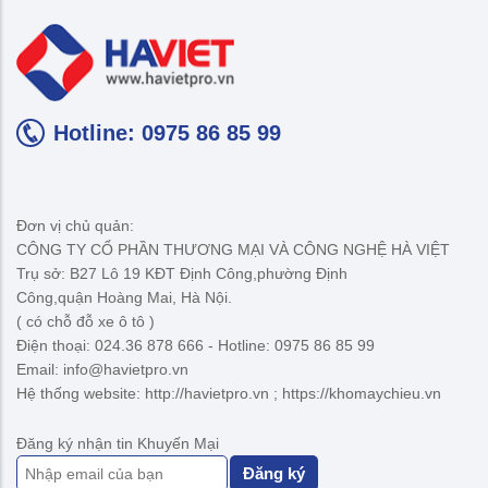
Hotline: 0975 86 85 99
Đơn vị chủ quản:
CÔNG TY CỔ PHẦN THƯƠNG MẠI VÀ CÔNG NGHỆ HÀ VIỆT
Trụ sở: B27 Lô 19 KĐT Định Công,phường Định
Công,quận Hoàng Mai, Hà Nội.
( có chỗ đỗ xe ô tô )
Điện thoại: 024.36 878 666 - Hotline: 0975 86 85 99
Email: info@havietpro.vn
Hệ thống website: http://havietpro.vn ; https://khomaychieu.vn
Đăng ký nhận tin Khuyến Mại
Đăng ký