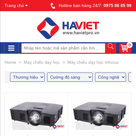
Trang chủ
Hotline bán hàng 24/7:
0975 86 85 99
0
Home
Máy chiếu dạy học
Máy chiếu dạy học Infocus