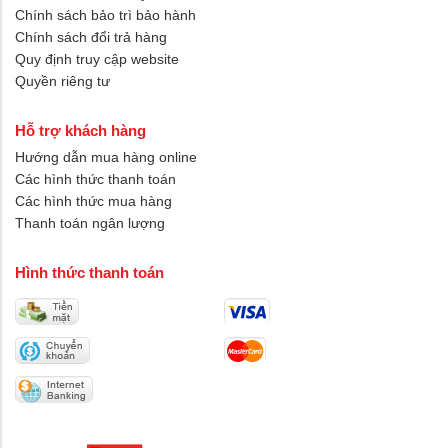
Chính sách bảo trì bảo hành
Chính sách đổi trả hàng
Quy định truy cập website
Quyền riêng tư
Hỗ trợ khách hàng
Hướng dẫn mua hàng online
Các hình thức thanh toán
Các hình thức mua hàng
Thanh toán ngân lượng
Hình thức thanh toán