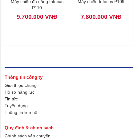
Máy chiếu đa năng Infocus
Máy chiếu Infocus P109
P110
9.700.000 VNĐ
7.800.000 VNĐ
Thông tin công ty
Giới thiệu chung
Hồ sơ năng lực
Tin tức
Tuyển dụng
Thông tin liên hệ
Quy định & chính sách
Chính sách vận chuyển