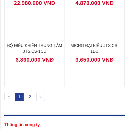
22.980.000 VNĐ
4.870.000 VNĐ
BỘ ĐIỀU KHIỂN TRUNG TÂM
MICRO ĐẠI BIỂU JTS CS-
JTS CS-1CU
1DU
6.860.000 VNĐ
3.650.000 VNĐ
«
1
2
»
Thông tin công ty