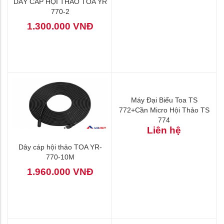
DÂY CÁP HỘI THẢO TOA YR
770-2
1.300.000 VNĐ
Máy Đại Biểu Toa TS
772+Cần Micro Hội Thảo TS
774
Liên hệ
Dây cáp hội thảo TOA YR-
770-10M
1.960.000 VNĐ