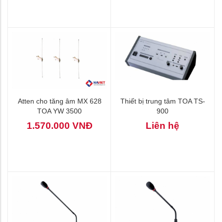
Atten cho tăng âm MX 628
Thiết bị trung tâm TOA TS-
TOA YW 3500
900
1.570.000 VNĐ
Liên hệ