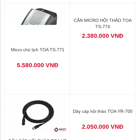
CẦN MICRO HỘI THẢO TOA
TS-774
2.380.000 VNĐ
Micro chủ tịch TOA TS-771
5.580.000 VNĐ
Dây cáp hội thảo TOA YR-700
2.050.000 VNĐ