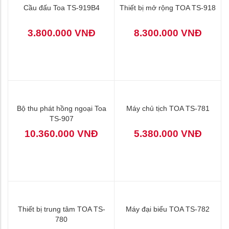
Cầu đấu Toa TS-919B4
Thiết bị mở rộng TOA TS-918
3.800.000 VNĐ
8.300.000 VNĐ
Bộ thu phát hồng ngoại Toa
Máy chủ tịch TOA TS-781
TS-907
10.360.000 VNĐ
5.380.000 VNĐ
Thiết bị trung tâm TOA TS-
Máy đại biểu TOA TS-782
780