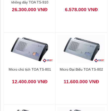
không dây TOA TS-910
26.300.000 VNĐ
6.578.000 VNĐ
Micro chủ tịch TOA TS-801
Micro Đại Biểu TOA TS-802
12.400.000 VNĐ
11.600.000 VNĐ