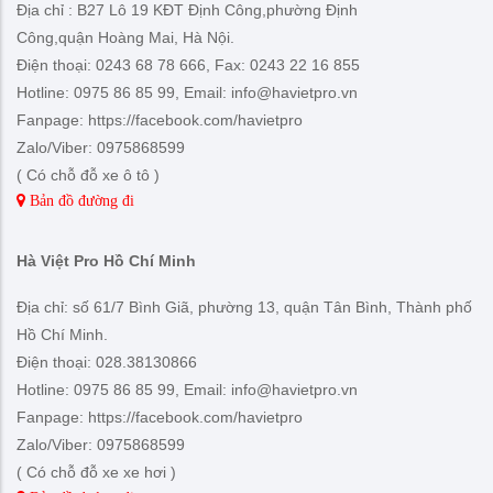
Địa chỉ : B27 Lô 19 KĐT Định Công,phường Định
Công,quận Hoàng Mai, Hà Nội.
Điện thoại: 0243 68 78 666, Fax: 0243 22 16 855
Hotline: 0975 86 85 99, Email: info@havietpro.vn
Fanpage: https://facebook.com/havietpro
Zalo/Viber: 0975868599
( Có chỗ đỗ xe ô tô )
Bản đồ đường đi
Hà Việt Pro Hồ Chí Minh
Địa chỉ: số 61/7 Bình Giã, phường 13, quận Tân Bình, Thành phố
Hồ Chí Minh.
Điện thoại: 028.38130866
Hotline: 0975 86 85 99, Email: info@havietpro.vn
Fanpage: https://facebook.com/havietpro
Zalo/Viber: 0975868599
( Có chỗ đỗ xe xe hơi )