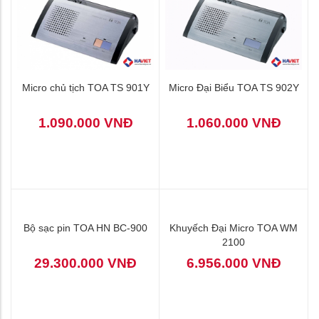
Micro chủ tịch TOA TS 901Y
Micro Đại Biểu TOA TS 902Y
1.090.000 VNĐ
1.060.000 VNĐ
Bộ sạc pin TOA HN BC-900
Khuyếch Đại Micro TOA WM
2100
29.300.000 VNĐ
6.956.000 VNĐ