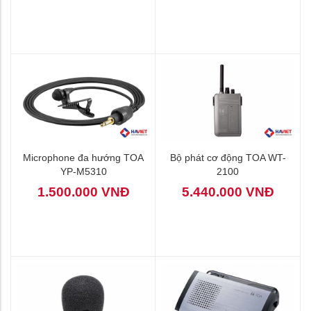
Microphone đa hướng TOA
Bộ phát cơ động TOA WT-
YP-M5310
2100
1.500.000 VNĐ
5.440.000 VNĐ