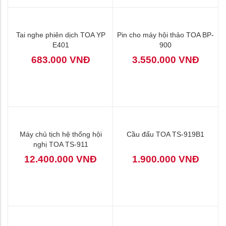
Tai nghe phiên dịch TOA YP
Pin cho máy hội thảo TOA BP-
E401
900
683.000 VNĐ
3.550.000 VNĐ
Máy chủ tịch hệ thống hội
Cầu đấu TOA TS-919B1
nghị TOA TS-911
12.400.000 VNĐ
1.900.000 VNĐ