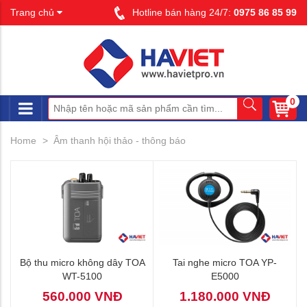
Trang chủ
Hotline bán hàng 24/7:
0975 86 85 99
0
Home
Âm thanh hội thảo - thông báo
Bộ thu micro không dây TOA
Tai nghe micro TOA YP-
WT-5100
E5000
560.000 VNĐ
1.180.000 VNĐ