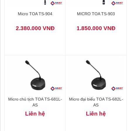
Micro TOA TS-904
MICRO TOA TS-903
2.380.000 VNĐ
1.850.000 VNĐ
Micro chủ tịch TOA TS-681L-
Micro đại biểu TOA TS-682L-
AS
AS
Liên hệ
Liên hệ