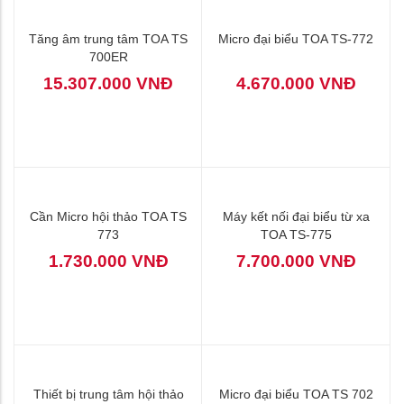
Tăng âm trung tâm TOA TS
Micro đại biểu TOA TS-772
700ER
15.307.000 VNĐ
4.670.000 VNĐ
Cần Micro hội thảo TOA TS
Máy kết nối đại biểu từ xa
773
TOA TS-775
1.730.000 VNĐ
7.700.000 VNĐ
Thiết bị trung tâm hội thảo
Micro đại biểu TOA TS 702