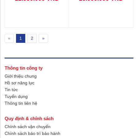
Máy chiếu Sony VPL DX142
Máy chiếu Sony VPL DX147
12.550.000 VNĐ
16.000.000 VNĐ
«
1
2
»
Thông tin công ty
Giới thiệu chung