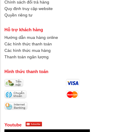
Hồ sơ năng lực
Tin tức
Tuyển dụng
Thông tin liên hệ
Quy định & chính sách
Chính sách vận chuyển
Chính sách bảo trì bảo hành
Chính sách đổi trả hàng
Quy định truy cập website
Quyền riêng tư
Hỗ trợ khách hàng
Hướng dẫn mua hàng online
Các hình thức thanh toán
Các hình thức mua hàng
Thanh toán ngân lượng
Hình thức thanh toán