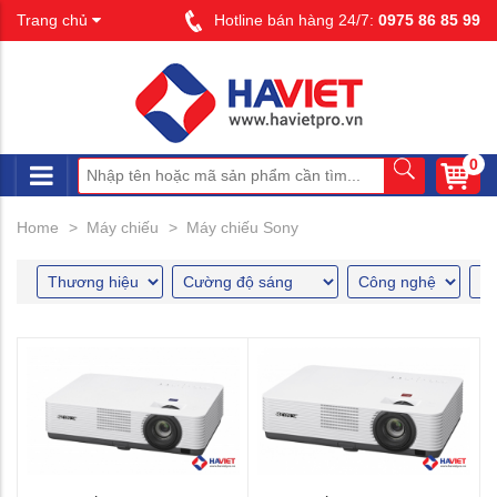
Trang chủ
Hotline bán hàng 24/7:
0975 86 85 99
0
Home
Máy chiếu
Máy chiếu Sony