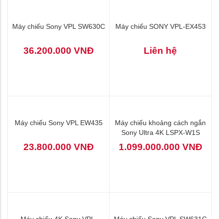
Máy chiếu Sony VPL SX630
Máy chiếu Sony VPL SW631
28.400.000 VNĐ
39.000.000 VNĐ
Máy chiếu Sony VPL SW630C
Máy chiếu SONY VPL-EX453
36.200.000 VNĐ
Liên hệ
Máy chiếu Sony VPL EW435
Máy chiếu khoảng cách ngắn