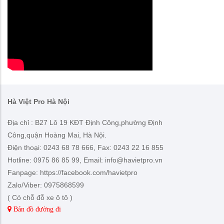
Youtube
Hà Việt Pro Hà Nội
Địa chỉ : B27 Lô 19 KĐT Định Công,phường Định